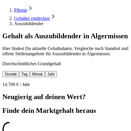
Pflegia
Gehälter entdecken
Auszubildender
Gehalt als Auszubildender in Algermissen
Hier findest Du aktuelle Gehaltsdaten, Vergleiche nach Standort und
offene Stellenangebote für Auszubildender in Algermissen.
Durchschnittliches Grundgehalt
Stunde
Tag
Monat
Jahr
14.700
€ /
Jahr
Neugierig auf deinen Wert?
Finde dein
Marktgehalt heraus