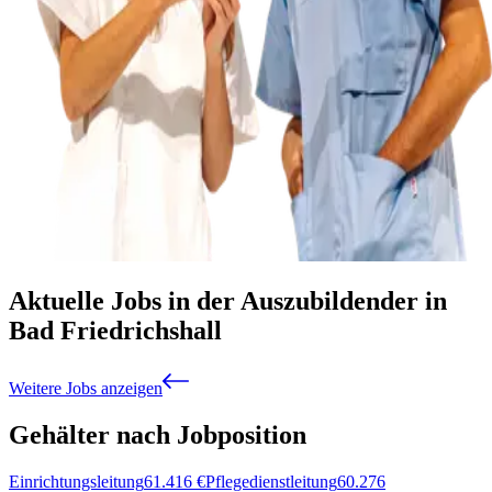
Aktuelle Jobs in der Auszubildender in
Bad Friedrichshall
Weitere Jobs anzeigen
Gehälter nach Jobposition
Einrichtungsleitung
61.416
€
Pflegedienstleitung
60.276