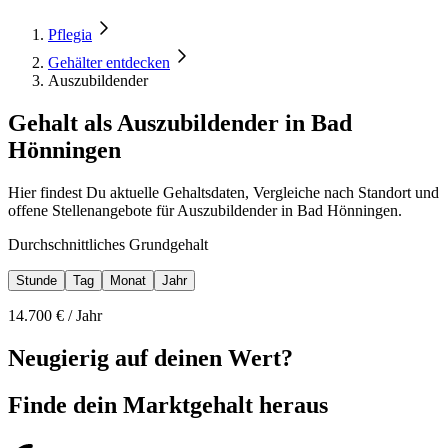
Pflegia
Gehälter entdecken
Auszubildender
Gehalt als Auszubildender in Bad
Hönningen
Hier findest Du aktuelle Gehaltsdaten, Vergleiche nach Standort und
offene Stellenangebote für Auszubildender in Bad Hönningen.
Durchschnittliches Grundgehalt
Stunde
Tag
Monat
Jahr
14.700
€ /
Jahr
Neugierig auf deinen Wert?
Finde dein
Marktgehalt heraus