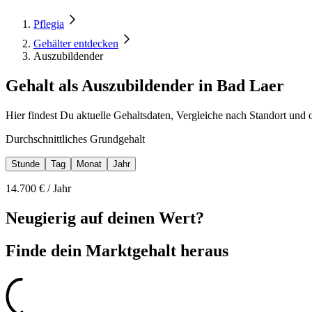
Pflegia
Gehälter entdecken
Auszubildender
Gehalt als Auszubildender in Bad Laer
Hier findest Du aktuelle Gehaltsdaten, Vergleiche nach Standort und 
Durchschnittliches Grundgehalt
Stunde
Tag
Monat
Jahr
14.700
€ /
Jahr
Neugierig auf deinen Wert?
Finde dein
Marktgehalt heraus