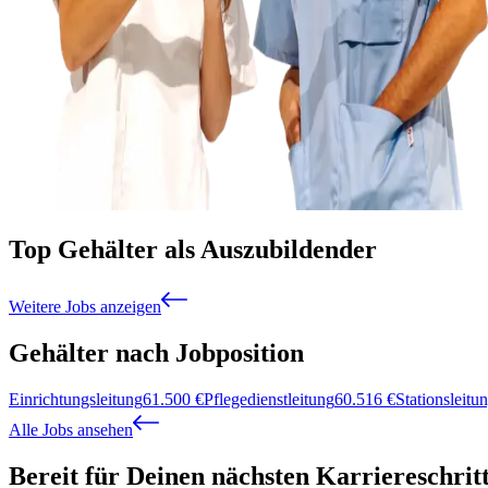
Top Gehälter als Auszubildender
Weitere Jobs anzeigen
Gehälter nach Jobposition
Einrichtungsleitung
61.500
€
Pflegedienstleitung
60.516
€
Stationsleitu
Alle Jobs ansehen
Bereit für Deinen nächsten Karriereschrit