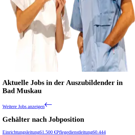
Aktuelle Jobs in der Auszubildender in
Bad Muskau
Weitere Jobs anzeigen
Gehälter nach Jobposition
Einrichtungsleitung
61.500
€
Pflegedienstleitung
60.444