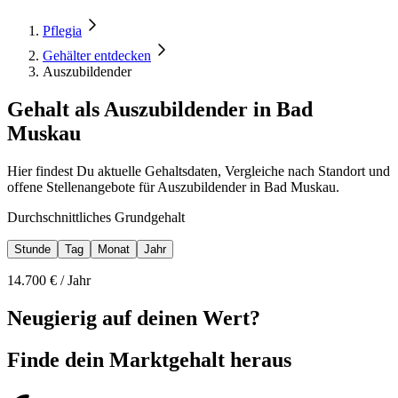
Pflegia
Gehälter entdecken
Auszubildender
Gehalt als Auszubildender in Bad
Muskau
Hier findest Du aktuelle Gehaltsdaten, Vergleiche nach Standort und
offene Stellenangebote für Auszubildender in Bad Muskau.
Durchschnittliches Grundgehalt
Stunde
Tag
Monat
Jahr
14.700
€ /
Jahr
Neugierig auf deinen Wert?
Finde dein
Marktgehalt heraus