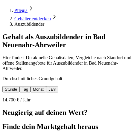
Pflegia
Gehälter entdecken
Auszubildender
Gehalt als Auszubildender in Bad
Neuenahr-Ahrweiler
Hier findest Du aktuelle Gehaltsdaten, Vergleiche nach Standort und
offene Stellenangebote für Auszubildender in Bad Neuenahr-
Ahrweiler.
Durchschnittliches Grundgehalt
Stunde
Tag
Monat
Jahr
14.700
€ /
Jahr
Neugierig auf deinen Wert?
Finde dein
Marktgehalt heraus