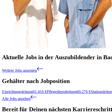
Aktuelle Jobs in der Auszubildender in Ba
Weitere Jobs anzeigen
Gehälter nach Jobposition
Einrichtungsleitung
61.416
€
Pflegedienstleitung
60.276
€
Stationsleitu
Alle Jobs ansehen
Bereit für Deinen nächsten Karriereschrit