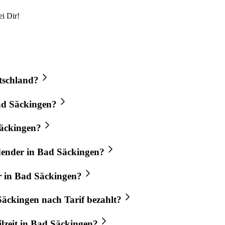
i Dir!
utschland?
Bad Säckingen?
Säckingen?
ldender in Bad Säckingen?
r in Bad Säckingen?
Säckingen nach Tarif bezahlt?
ilzeit in Bad Säckingen?