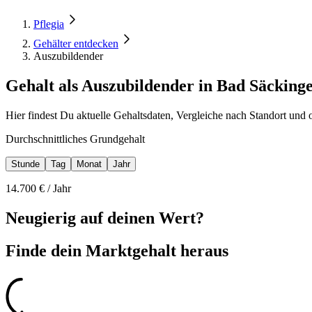
Pflegia
Gehälter entdecken
Auszubildender
Gehalt als Auszubildender in Bad Säcking
Hier findest Du aktuelle Gehaltsdaten, Vergleiche nach Standort und
Durchschnittliches Grundgehalt
Stunde
Tag
Monat
Jahr
14.700
€ /
Jahr
Neugierig auf deinen Wert?
Finde dein
Marktgehalt heraus