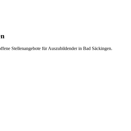
en
 offene Stellenangebote für Auszubildender in Bad Säckingen.