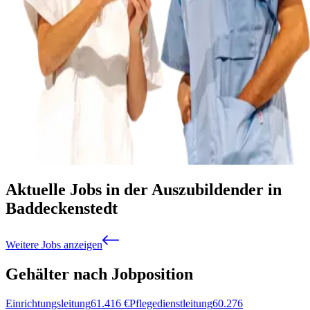
Aktuelle Jobs in der Auszubildender in
Baddeckenstedt
Weitere Jobs anzeigen
Gehälter nach Jobposition
Einrichtungsleitung
61.416
€
Pflegedienstleitung
60.276