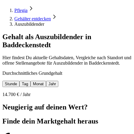
Pflegia
Gehälter entdecken
Auszubildender
Gehalt als Auszubildender in
Baddeckenstedt
Hier findest Du aktuelle Gehaltsdaten, Vergleiche nach Standort und
offene Stellenangebote für Auszubildender in Baddeckenstedt.
Durchschnittliches Grundgehalt
Stunde
Tag
Monat
Jahr
14.700
€ /
Jahr
Neugierig auf deinen Wert?
Finde dein
Marktgehalt heraus