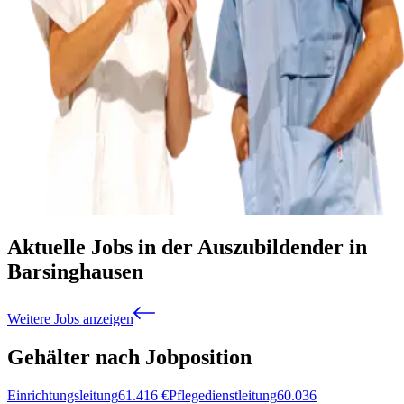
Aktuelle Jobs in der Auszubildender in
Barsinghausen
Weitere Jobs anzeigen
Gehälter nach Jobposition
Einrichtungsleitung
61.416
€
Pflegedienstleitung
60.036