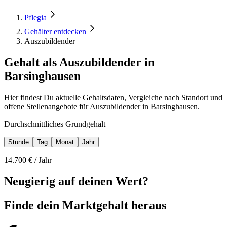
Pflegia
Gehälter entdecken
Auszubildender
Gehalt als Auszubildender in
Barsinghausen
Hier findest Du aktuelle Gehaltsdaten, Vergleiche nach Standort und
offene Stellenangebote für Auszubildender in Barsinghausen.
Durchschnittliches Grundgehalt
Stunde
Tag
Monat
Jahr
14.700
€ /
Jahr
Neugierig auf deinen Wert?
Finde dein
Marktgehalt heraus