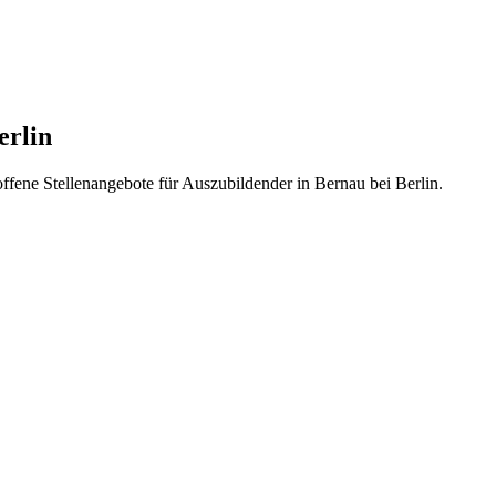
erlin
offene Stellenangebote für Auszubildender in Bernau bei Berlin.