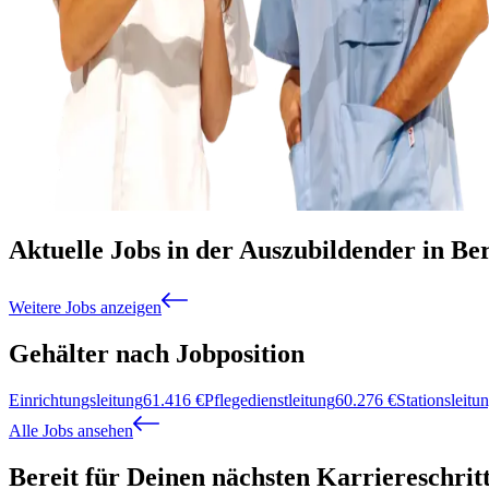
Aktuelle Jobs in der Auszubildender in Be
Weitere Jobs anzeigen
Gehälter nach Jobposition
Einrichtungsleitung
61.416
€
Pflegedienstleitung
60.276
€
Stationsleitu
Alle Jobs ansehen
Bereit für Deinen nächsten Karriereschrit