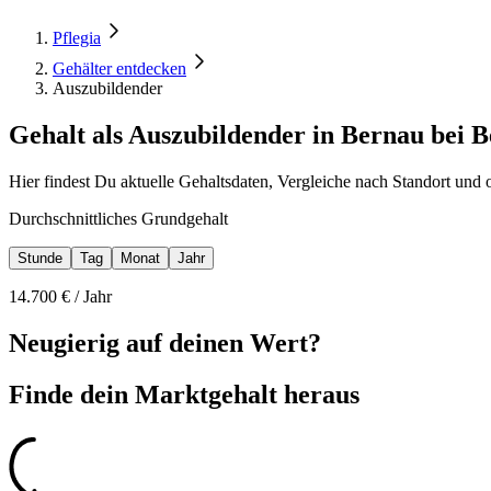
Pflegia
Gehälter entdecken
Auszubildender
Gehalt als Auszubildender in Bernau bei B
Hier findest Du aktuelle Gehaltsdaten, Vergleiche nach Standort und 
Durchschnittliches Grundgehalt
Stunde
Tag
Monat
Jahr
14.700
€ /
Jahr
Neugierig auf deinen Wert?
Finde dein
Marktgehalt heraus