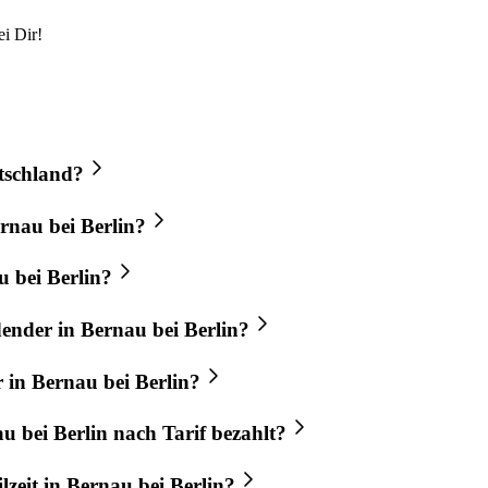
i Dir!
utschland?
ernau bei Berlin?
u bei Berlin?
dender in Bernau bei Berlin?
 in Bernau bei Berlin?
u bei Berlin nach Tarif bezahlt?
lzeit in Bernau bei Berlin?