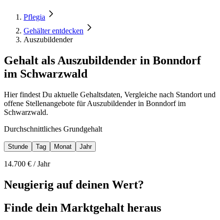
Pflegia
Gehälter entdecken
Auszubildender
Gehalt als Auszubildender in Bonndorf
im Schwarzwald
Hier findest Du aktuelle Gehaltsdaten, Vergleiche nach Standort und
offene Stellenangebote für Auszubildender in Bonndorf im
Schwarzwald.
Durchschnittliches Grundgehalt
Stunde
Tag
Monat
Jahr
14.700
€ /
Jahr
Neugierig auf deinen Wert?
Finde dein
Marktgehalt heraus