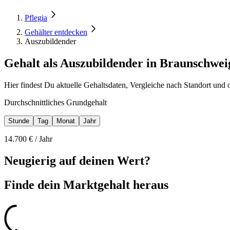
Pflegia
Gehälter entdecken
Auszubildender
Gehalt als Auszubildender in Braunschwei
Hier findest Du aktuelle Gehaltsdaten, Vergleiche nach Standort und
Durchschnittliches Grundgehalt
Stunde
Tag
Monat
Jahr
14.700
€ /
Jahr
Neugierig auf deinen Wert?
Finde dein
Marktgehalt heraus