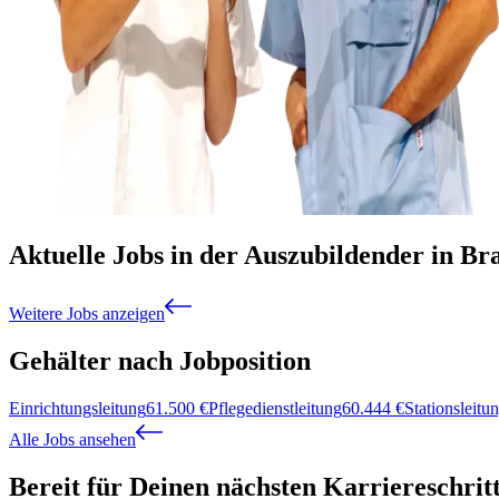
Aktuelle Jobs in der Auszubildender in B
Weitere Jobs anzeigen
Gehälter nach Jobposition
Einrichtungsleitung
61.500
€
Pflegedienstleitung
60.444
€
Stationsleitu
Alle Jobs ansehen
Bereit für Deinen nächsten Karriereschrit