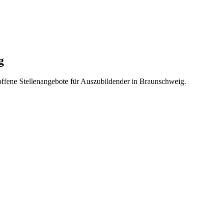
g
 offene Stellenangebote für Auszubildender in Braunschweig.