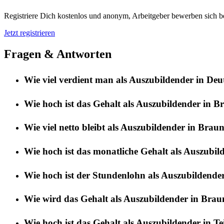
Registriere Dich kostenlos und anonym, Arbeitgeber bewerben sich be
Jetzt registrieren
Fragen & Antworten
Wie viel verdient man als Auszubildender in De
Wie hoch ist das Gehalt als Auszubildender in 
Wie viel netto bleibt als Auszubildender in Brau
Wie hoch ist das monatliche Gehalt als Auszubi
Wie hoch ist der Stundenlohn als Auszubildende
Wie wird das Gehalt als Auszubildender in Brau
Wie hoch ist das Gehalt als Auszubildender in Te