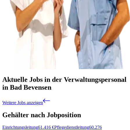
Aktuelle Jobs in der Verwaltungspersonal
in Bad Bevensen
Weitere Jobs anzeigen
Gehälter nach Jobposition
Einrichtungsleitung
61.416
€
Pflegedienstleitung
60.276