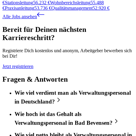
€
Stationsleitung
56.232
€
Wohnbereichsleitung
55.488
€
Praxisanleitung
53.736
€
Qualitätsmanagement
52.920
€
Alle Jobs ansehen
Bereit für Deinen nächsten
Karriereschritt?
Registriere Dich kostenlos und anonym, Arbeitgeber bewerben sich
bei Dir!
Jetzt registrieren
Fragen & Antworten
Wie viel verdient man als Verwaltungspersonal
in Deutschland?
Wie hoch ist das Gehalt als
Verwaltungspersonal in Bad Bevensen?
Wie viel netto bleibt als Verwaltungspersonal in