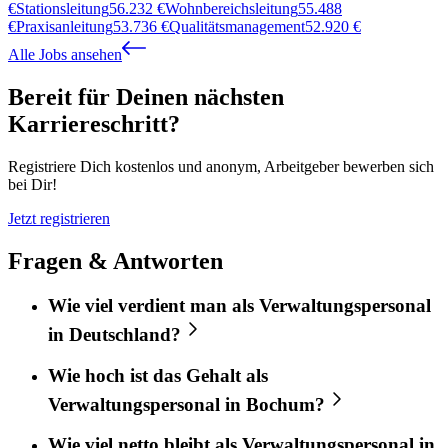
€
Stationsleitung
56.232
€
Wohnbereichsleitung
55.488
€
Praxisanleitung
53.736
€
Qualitätsmanagement
52.920
€
Alle Jobs ansehen
Bereit für Deinen nächsten
Karriereschritt?
Registriere Dich kostenlos und anonym, Arbeitgeber bewerben sich
bei Dir!
Jetzt registrieren
Fragen & Antworten
Wie viel verdient man als Verwaltungspersonal
in Deutschland?
Wie hoch ist das Gehalt als
Verwaltungspersonal in Bochum?
Wie viel netto bleibt als Verwaltungspersonal in