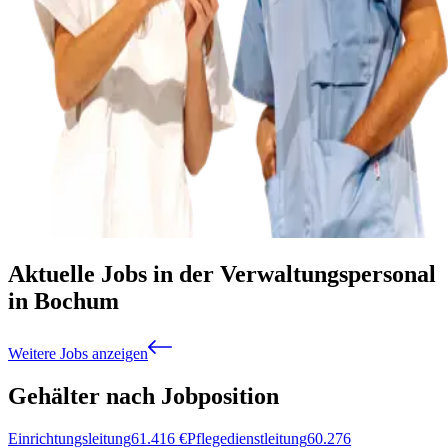
Aktuelle Jobs in der Verwaltungspersonal
in Bochum
Weitere Jobs anzeigen
Gehälter nach Jobposition
Einrichtungsleitung
61.416
€
Pflegedienstleitung
60.276