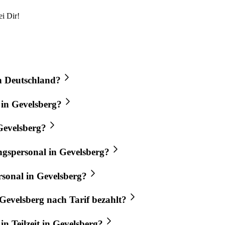
i Dir!
in Deutschland?
 in Gevelsberg?
 Gevelsberg?
ngspersonal in Gevelsberg?
rsonal in Gevelsberg?
Gevelsberg nach Tarif bezahlt?
in Teilzeit in Gevelsberg?