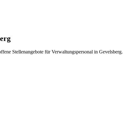
berg
offene Stellenangebote für Verwaltungspersonal in Gevelsberg.