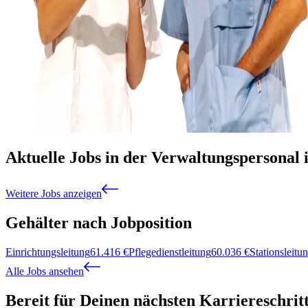
Aktuelle Jobs in der Verwaltungspersonal 
Weitere Jobs anzeigen
Gehälter nach Jobposition
Einrichtungsleitung
61.416
€
Pflegedienstleitung
60.036
€
Stationsleitu
Alle Jobs ansehen
Bereit für Deinen nächsten Karriereschrit