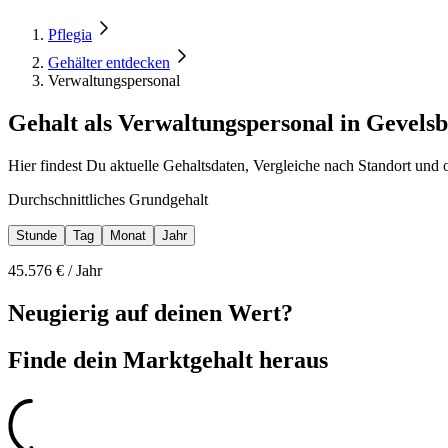
Pflegia
Gehälter entdecken
Verwaltungspersonal
Gehalt als Verwaltungspersonal in Gevels
Hier findest Du aktuelle Gehaltsdaten, Vergleiche nach Standort und 
Durchschnittliches Grundgehalt
Stunde
Tag
Monat
Jahr
45.576
€ /
Jahr
Neugierig auf deinen Wert?
Finde dein
Marktgehalt heraus