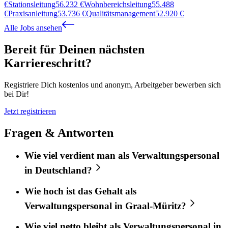
€
Stationsleitung
56.232
€
Wohnbereichsleitung
55.488
€
Praxisanleitung
53.736
€
Qualitätsmanagement
52.920
€
Alle Jobs ansehen
Bereit für Deinen nächsten
Karriereschritt?
Registriere Dich kostenlos und anonym, Arbeitgeber bewerben sich
bei Dir!
Jetzt registrieren
Fragen & Antworten
Wie viel verdient man als Verwaltungspersonal
in Deutschland?
Wie hoch ist das Gehalt als
Verwaltungspersonal in Graal-Müritz?
Wie viel netto bleibt als Verwaltungspersonal in