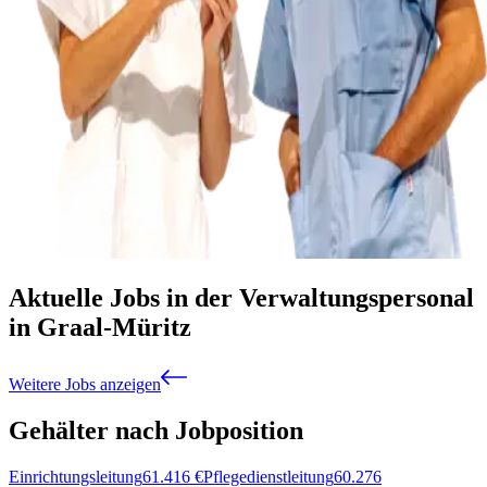
Aktuelle Jobs in der Verwaltungspersonal
in Graal-Müritz
Weitere Jobs anzeigen
Gehälter nach Jobposition
Einrichtungsleitung
61.416
€
Pflegedienstleitung
60.276