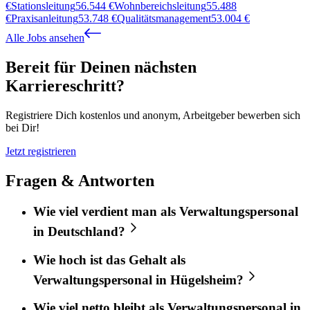
€
Stationsleitung
56.544
€
Wohnbereichsleitung
55.488
€
Praxisanleitung
53.748
€
Qualitätsmanagement
53.004
€
Alle Jobs ansehen
Bereit für Deinen nächsten
Karriereschritt?
Registriere Dich kostenlos und anonym, Arbeitgeber bewerben sich
bei Dir!
Jetzt registrieren
Fragen & Antworten
Wie viel verdient man als Verwaltungspersonal
in Deutschland?
Wie hoch ist das Gehalt als
Verwaltungspersonal in Hügelsheim?
Wie viel netto bleibt als Verwaltungspersonal in