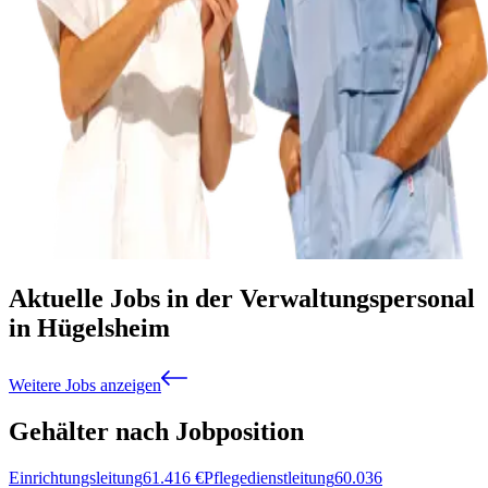
Aktuelle Jobs in der Verwaltungspersonal
in Hügelsheim
Weitere Jobs anzeigen
Gehälter nach Jobposition
Einrichtungsleitung
61.416
€
Pflegedienstleitung
60.036