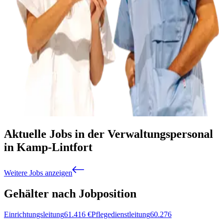
Aktuelle Jobs in der Verwaltungspersonal
in Kamp-Lintfort
Weitere Jobs anzeigen
Gehälter nach Jobposition
Einrichtungsleitung
61.416
€
Pflegedienstleitung
60.276