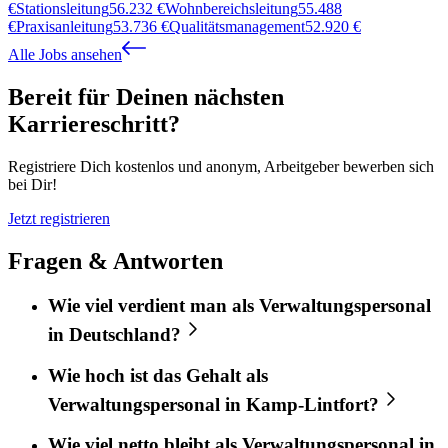
€
Stationsleitung
56.232
€
Wohnbereichsleitung
55.488
€
Praxisanleitung
53.736
€
Qualitätsmanagement
52.920
€
Alle Jobs ansehen
Bereit für Deinen nächsten
Karriereschritt?
Registriere Dich kostenlos und anonym, Arbeitgeber bewerben sich
bei Dir!
Jetzt registrieren
Fragen & Antworten
Wie viel verdient man als Verwaltungspersonal
in Deutschland?
Wie hoch ist das Gehalt als
Verwaltungspersonal in Kamp-Lintfort?
Wie viel netto bleibt als Verwaltungspersonal in