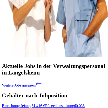
Aktuelle Jobs in der Verwaltungspersonal
in Langelsheim
Weitere Jobs anzeigen
Gehälter nach Jobposition
Einrichtungsleitung
61.416
€
Pflegedienstleitung
60.036