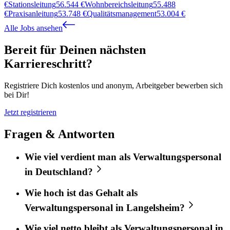
€
Stationsleitung
56.544
€
Wohnbereichsleitung
55.488
€
Praxisanleitung
53.748
€
Qualitätsmanagement
53.004
€
Alle Jobs ansehen
Bereit für Deinen nächsten
Karriereschritt?
Registriere Dich kostenlos und anonym, Arbeitgeber bewerben sich
bei Dir!
Jetzt registrieren
Fragen & Antworten
Wie viel verdient man als Verwaltungspersonal
in Deutschland?
Wie hoch ist das Gehalt als
Verwaltungspersonal in Langelsheim?
Wie viel netto bleibt als Verwaltungspersonal in