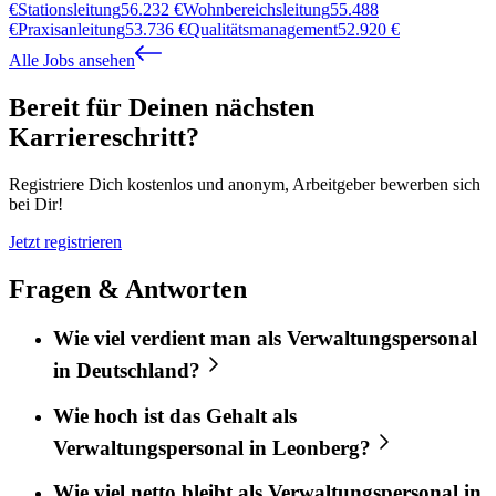
€
Stationsleitung
56.232
€
Wohnbereichsleitung
55.488
€
Praxisanleitung
53.736
€
Qualitätsmanagement
52.920
€
Alle Jobs ansehen
Bereit für Deinen nächsten
Karriereschritt?
Registriere Dich kostenlos und anonym, Arbeitgeber bewerben sich
bei Dir!
Jetzt registrieren
Fragen & Antworten
Wie viel verdient man als Verwaltungspersonal
in Deutschland?
Wie hoch ist das Gehalt als
Verwaltungspersonal in Leonberg?
Wie viel netto bleibt als Verwaltungspersonal in