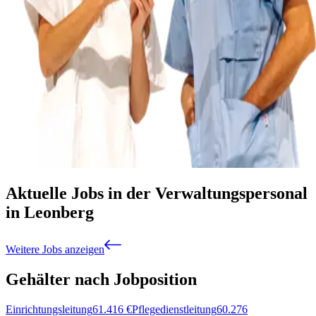
Aktuelle Jobs in der Verwaltungspersonal
in Leonberg
Weitere Jobs anzeigen
Gehälter nach Jobposition
Einrichtungsleitung
61.416
€
Pflegedienstleitung
60.276