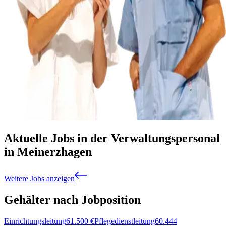
Aktuelle Jobs in der Verwaltungspersonal
in Meinerzhagen
Weitere Jobs anzeigen
Gehälter nach Jobposition
Einrichtungsleitung
61.500
€
Pflegedienstleitung
60.444