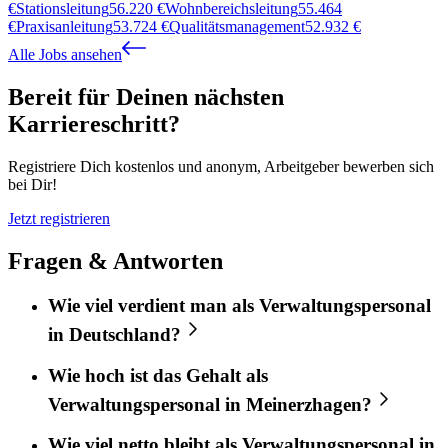
€
Stationsleitung
56.220
€
Wohnbereichsleitung
55.464
€
Praxisanleitung
53.724
€
Qualitätsmanagement
52.932
€
Alle Jobs ansehen
Bereit für Deinen nächsten
Karriereschritt?
Registriere Dich kostenlos und anonym, Arbeitgeber bewerben sich
bei Dir!
Jetzt registrieren
Fragen & Antworten
Wie viel verdient man als Verwaltungspersonal
in Deutschland?
Wie hoch ist das Gehalt als
Verwaltungspersonal in Meinerzhagen?
Wie viel netto bleibt als Verwaltungspersonal in