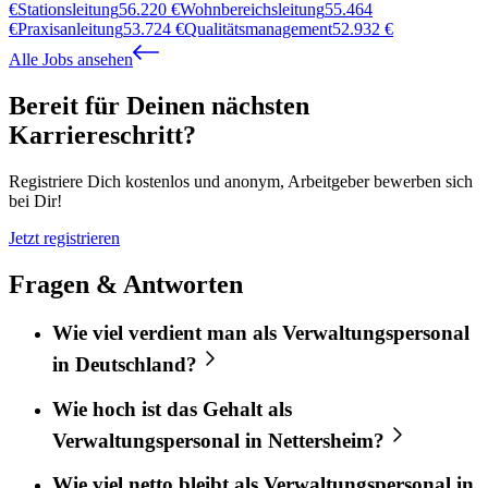
€
Stationsleitung
56.220
€
Wohnbereichsleitung
55.464
€
Praxisanleitung
53.724
€
Qualitätsmanagement
52.932
€
Alle Jobs ansehen
Bereit für Deinen nächsten
Karriereschritt?
Registriere Dich kostenlos und anonym, Arbeitgeber bewerben sich
bei Dir!
Jetzt registrieren
Fragen & Antworten
Wie viel verdient man als Verwaltungspersonal
in Deutschland?
Wie hoch ist das Gehalt als
Verwaltungspersonal in Nettersheim?
Wie viel netto bleibt als Verwaltungspersonal in