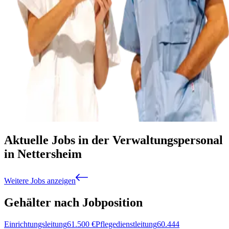
Aktuelle Jobs in der Verwaltungspersonal
in Nettersheim
Weitere Jobs anzeigen
Gehälter nach Jobposition
Einrichtungsleitung
61.500
€
Pflegedienstleitung
60.444