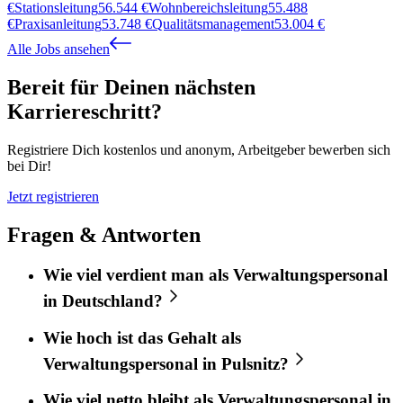
€
Stationsleitung
56.544
€
Wohnbereichsleitung
55.488
€
Praxisanleitung
53.748
€
Qualitätsmanagement
53.004
€
Alle Jobs ansehen
Bereit für Deinen nächsten
Karriereschritt?
Registriere Dich kostenlos und anonym, Arbeitgeber bewerben sich
bei Dir!
Jetzt registrieren
Fragen & Antworten
Wie viel verdient man als Verwaltungspersonal
in Deutschland?
Wie hoch ist das Gehalt als
Verwaltungspersonal in Pulsnitz?
Wie viel netto bleibt als Verwaltungspersonal in