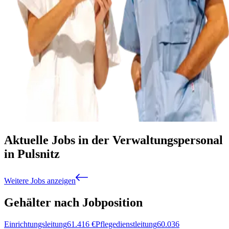
Aktuelle Jobs in der Verwaltungspersonal
in Pulsnitz
Weitere Jobs anzeigen
Gehälter nach Jobposition
Einrichtungsleitung
61.416
€
Pflegedienstleitung
60.036