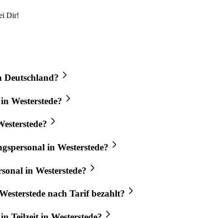
i Dir!
in Deutschland?
 in Westerstede?
Westerstede?
ngspersonal in Westerstede?
sonal in Westerstede?
Westerstede nach Tarif bezahlt?
n Teilzeit in Westerstede?