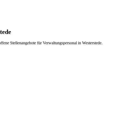
stede
offene Stellenangebote für Verwaltungspersonal in Westerstede.