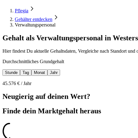
Pflegia
Gehälter entdecken
Verwaltungspersonal
Gehalt als Verwaltungspersonal in Wester
Hier findest Du aktuelle Gehaltsdaten, Vergleiche nach Standort und 
Durchschnittliches Grundgehalt
Stunde
Tag
Monat
Jahr
45.576
€ /
Jahr
Neugierig auf deinen Wert?
Finde dein
Marktgehalt heraus