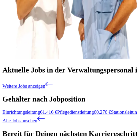
Aktuelle Jobs in der Verwaltungspersonal 
Weitere Jobs anzeigen
Gehälter nach Jobposition
Einrichtungsleitung
61.416
€
Pflegedienstleitung
60.276
€
Stationsleitu
Alle Jobs ansehen
Bereit für Deinen nächsten Karriereschrit