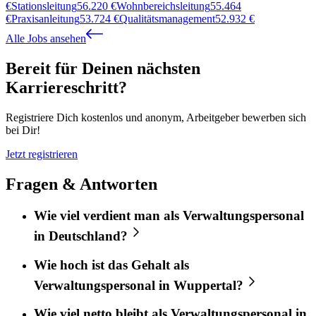
€
Stationsleitung
56.220
€
Wohnbereichsleitung
55.464
€
Praxisanleitung
53.724
€
Qualitätsmanagement
52.932
€
Alle Jobs ansehen
Bereit für Deinen nächsten
Karriereschritt?
Registriere Dich kostenlos und anonym, Arbeitgeber bewerben sich
bei Dir!
Jetzt registrieren
Fragen & Antworten
Wie viel verdient man als Verwaltungspersonal
in Deutschland?
Wie hoch ist das Gehalt als
Verwaltungspersonal in Wuppertal?
Wie viel netto bleibt als Verwaltungspersonal in