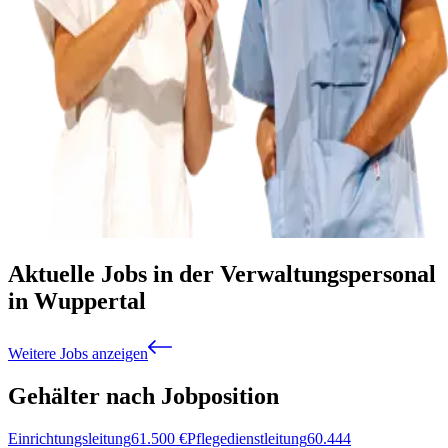
Aktuelle Jobs in der Verwaltungspersonal
in Wuppertal
Weitere Jobs anzeigen
Gehälter nach Jobposition
Einrichtungsleitung
61.500
€
Pflegedienstleitung
60.444