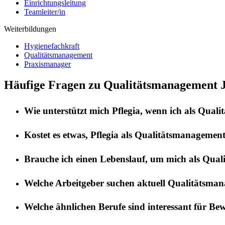
Einrichtungsleitung
Teamleiter/in
Weiterbildungen
Hygienefachkraft
Qualitätsmanagement
Praxismanager
Häufige Fragen zu Qualitätsmanagement J
Wie unterstützt mich
Pflegia
, wenn ich als
Quali
Kostet es etwas,
Pflegia
als
Qualitätsmanagemen
Brauche ich einen Lebenslauf, um mich als
Qual
Welche Arbeitgeber suchen aktuell
Qualitätsma
Welche ähnlichen Berufe sind interessant für Be