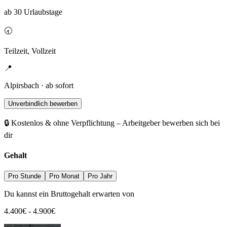
ab 30 Urlaubstage
🕣
Teilzeit, Vollzeit
📍
Alpirsbach · ab sofort
Unverbindlich bewerben
🔒 Kostenlos & ohne Verpflichtung – Arbeitgeber bewerben sich bei
dir
Gehalt
Pro Stunde
Pro Monat
Pro Jahr
Du kannst ein Bruttogehalt erwarten von
4.400
€
-
4.900
€