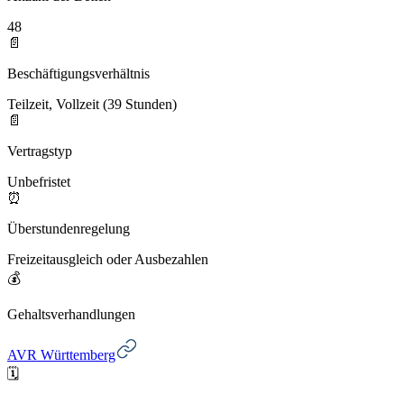
48
📄
Beschäftigungsverhältnis
Teilzeit, Vollzeit (39 Stunden)
📄
Vertragstyp
Unbefristet
⏰
Überstundenregelung
Freizeitausgleich oder Ausbezahlen
💰
Gehaltsverhandlungen
AVR Württemberg
🗓️