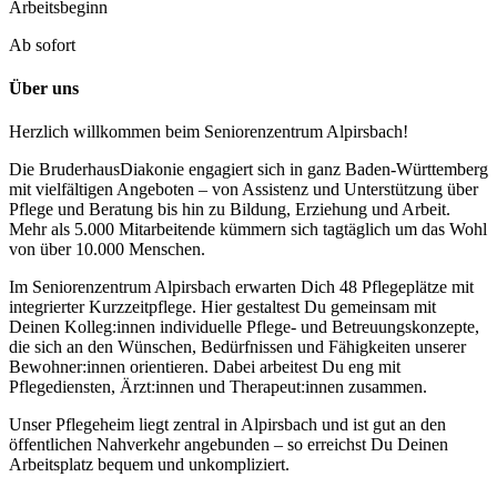
Arbeitsbeginn
Ab sofort
Über uns
Herzlich willkommen beim Seniorenzentrum Alpirsbach!
Die BruderhausDiakonie engagiert sich in ganz Baden-Württemberg
mit vielfältigen Angeboten – von Assistenz und Unterstützung über
Pflege und Beratung bis hin zu Bildung, Erziehung und Arbeit.
Mehr als 5.000 Mitarbeitende kümmern sich tagtäglich um das Wohl
von über 10.000 Menschen.
Im Seniorenzentrum Alpirsbach erwarten Dich 48 Pflegeplätze mit
integrierter Kurzzeitpflege. Hier gestaltest Du gemeinsam mit
Deinen Kolleg:innen individuelle Pflege- und Betreuungskonzepte,
die sich an den Wünschen, Bedürfnissen und Fähigkeiten unserer
Bewohner:innen orientieren. Dabei arbeitest Du eng mit
Pflegediensten, Ärzt:innen und Therapeut:innen zusammen.
Unser Pflegeheim liegt zentral in Alpirsbach und ist gut an den
öffentlichen Nahverkehr angebunden – so erreichst Du Deinen
Arbeitsplatz bequem und unkompliziert.