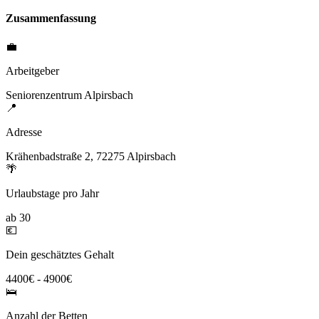
Zusammenfassung
💼
Arbeitgeber
Seniorenzentrum Alpirsbach
📍
Adresse
Krähenbadstraße 2, 72275 Alpirsbach
🌴
Urlaubstage pro Jahr
ab 30
💶
Dein geschätztes Gehalt
4400€ - 4900€
🛌
Anzahl der Betten