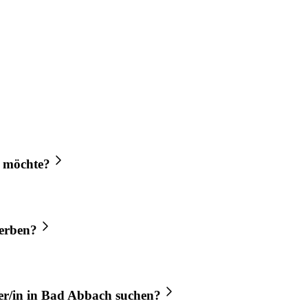
 möchte?
erben?
r/in
in
Bad Abbach
suchen?