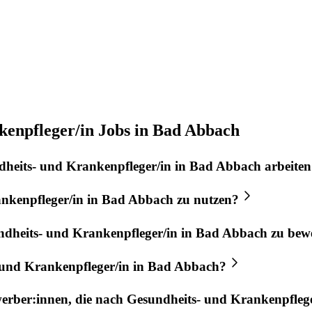
kenpfleger/in Jobs in Bad Abbach
heits- und Krankenpfleger/in
in
Bad Abbach
arbeiten
nkenpfleger/in
in
Bad Abbach
zu nutzen?
dheits- und Krankenpfleger/in
in
Bad Abbach
zu bew
 und Krankenpfleger/in
in
Bad Abbach
?
werber:innen, die nach
Gesundheits- und Krankenpflege