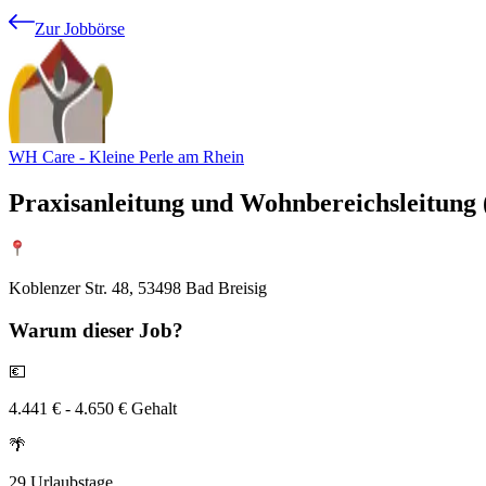
Zur Jobbörse
WH Care - Kleine Perle am Rhein
Praxisanleitung und Wohnbereichsleitung (
Koblenzer Str. 48, 53498 Bad Breisig
Warum
dieser Job?
💶
4.441 € - 4.650 € Gehalt
🌴
29 Urlaubstage