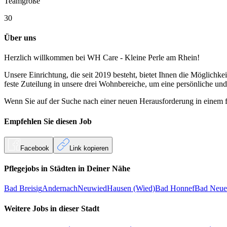
Teamgröße
30
Über uns
Herzlich willkommen bei WH Care - Kleine Perle am Rhein!
Unsere Einrichtung, die seit 2019 besteht, bietet Ihnen die Möglichk
feste Zuteilung in unsere drei Wohnbereiche, um eine persönliche u
Wenn Sie auf der Suche nach einer neuen Herausforderung in einem fr
Empfehlen Sie diesen
Job
Facebook
Link kopieren
Pflegejobs in
Städten
in Deiner Nähe
Bad Breisig
Andernach
Neuwied
Hausen (Wied)
Bad Honnef
Bad Neue
Weitere Jobs in
dieser Stadt