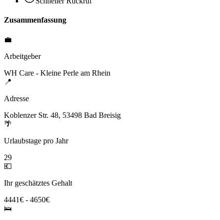
Schneller Rückruf
Zusammenfassung
💼
Arbeitgeber
WH Care - Kleine Perle am Rhein
📍
Adresse
Koblenzer Str. 48, 53498 Bad Breisig
🌴
Urlaubstage pro Jahr
29
💶
Ihr geschätztes Gehalt
4441€ - 4650€
🛌