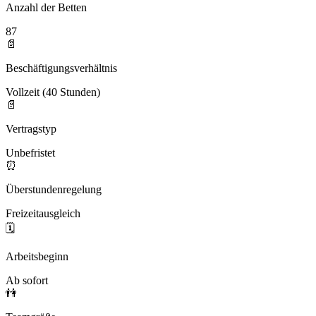
Anzahl der Betten
87
📄
Beschäftigungsverhältnis
Vollzeit (40 Stunden)
📄
Vertragstyp
Unbefristet
⏰
Überstundenregelung
Freizeitausgleich
🗓️
Arbeitsbeginn
Ab sofort
👫