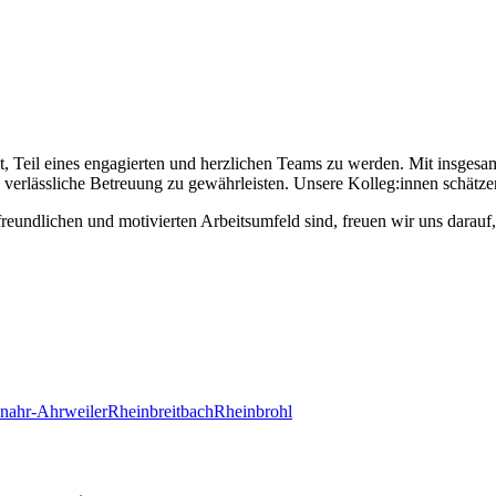
eit, Teil eines engagierten und herzlichen Teams zu werden. Mit insgesa
nd verlässliche Betreuung zu gewährleisten. Unsere Kolleg:innen schä
eundlichen und motivierten Arbeitsumfeld sind, freuen wir uns darauf
nahr-Ahrweiler
Rheinbreitbach
Rheinbrohl