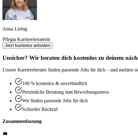
Anna Liebig
Pflegia Karriereberaterin
Jetzt kostenlos anfordern
Unsicher? Wir beraten dich kostenlos zu deinem nächs
Unsere Karriereberater finden passende Jobs für dich – und melden sic
100 % kostenlos & unverbindlich
Persönliche Beratung statt Bewerbungsstress
Wir finden passende Jobs für dich
Schneller Rückruf
Zusammenfassung
💼