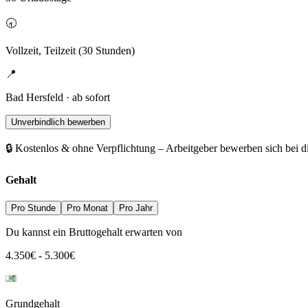
🕣
Vollzeit, Teilzeit (30 Stunden)
📍
Bad Hersfeld · ab sofort
Unverbindlich bewerben
🔒 Kostenlos & ohne Verpflichtung – Arbeitgeber bewerben sich bei d
Gehalt
Pro Stunde
Pro Monat
Pro Jahr
Du kannst ein Bruttogehalt erwarten von
4.350
€
-
5.300
€
Grundgehalt