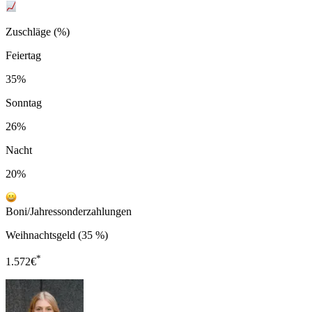
Zuschläge (%)
Feiertag
35%
Sonntag
26%
Nacht
20%
Boni/Jahressonderzahlungen
Weihnachtsgeld (35 %)
*
1.572
€