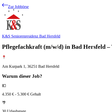
Zur Jobbörse
K&S Seniorenresidenz Bad Hersfeld
Pflegefachkraft (m/w/d) in Bad Hersfeld –
Am Kurpark 1, 36251 Bad Hersfeld
Warum
dieser Job?
💶
4.350 € - 5.300 € Gehalt
🌴
30 Urlaubstage