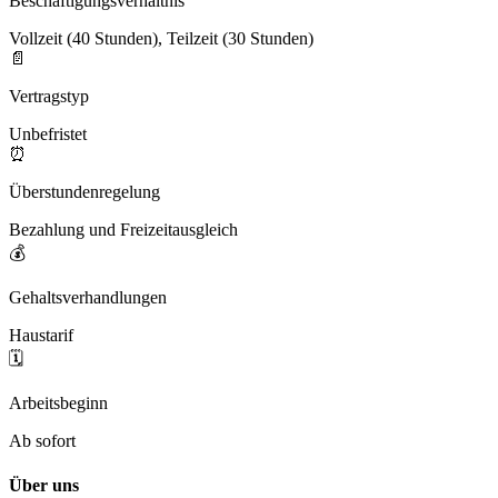
Beschäftigungsverhältnis
Vollzeit (40 Stunden), Teilzeit (30 Stunden)
📄
Vertragstyp
Unbefristet
⏰
Überstundenregelung
Bezahlung und Freizeitausgleich
💰
Gehaltsverhandlungen
Haustarif
🗓️
Arbeitsbeginn
Ab sofort
Über uns