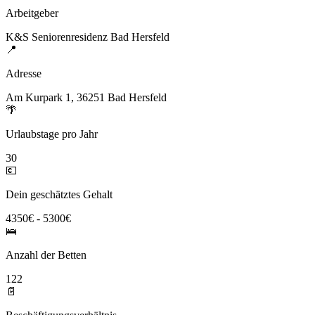
Arbeitgeber
K&S Seniorenresidenz Bad Hersfeld
📍
Adresse
Am Kurpark 1, 36251 Bad Hersfeld
🌴
Urlaubstage pro Jahr
30
💶
Dein geschätztes Gehalt
4350€ - 5300€
🛌
Anzahl der Betten
122
📄