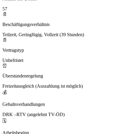
57
📄
Beschäftigungsverhältnis
Teilzeit, Geringfügig, Vollzeit (39 Stunden)
📄
Vertragstyp
Unbefristet
⏰
Überstundenregelung
Freizeitausgleich (Auszahlung ist möglich)
💰
Gehaltsverhandlungen
DRK –RTV (angelehnt TV-ÖD)
🗓️
Arbeitsbeginn