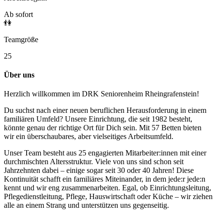
Ab sofort
👫
Teamgröße
25
Über uns
Herzlich willkommen im DRK Seniorenheim Rheingrafenstein!
Du suchst nach einer neuen beruflichen Herausforderung in einem
familiären Umfeld? Unsere Einrichtung, die seit 1982 besteht,
könnte genau der richtige Ort für Dich sein. Mit 57 Betten bieten
wir ein überschaubares, aber vielseitiges Arbeitsumfeld.
Unser Team besteht aus 25 engagierten Mitarbeiter:innen mit einer
durchmischten Altersstruktur. Viele von uns sind schon seit
Jahrzehnten dabei – einige sogar seit 30 oder 40 Jahren! Diese
Kontinuität schafft ein familiäres Miteinander, in dem jede:r jede:n
kennt und wir eng zusammenarbeiten. Egal, ob Einrichtungsleitung,
Pflegedienstleitung, Pflege, Hauswirtschaft oder Küche – wir ziehen
alle an einem Strang und unterstützen uns gegenseitig.