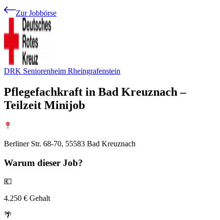
Zur Jobbörse
DRK Seniorenheim Rheingrafenstein
Pflegefachkraft in Bad Kreuznach –
Teilzeit Minijob
Berliner Str. 68-70, 55583 Bad Kreuznach
Warum
dieser Job?
💶
4.250 € Gehalt
🌴