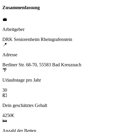
Zusammenfassung
💼
Arbeitgeber
DRK Seniorenheim Rheingrafenstein
📍
Adresse
Berliner Str. 68-70, 55583 Bad Kreuznach
🌴
Urlaubstage pro Jahr
30
💶
Dein geschätztes Gehalt
4250€
🛌
Anzahl der Betten