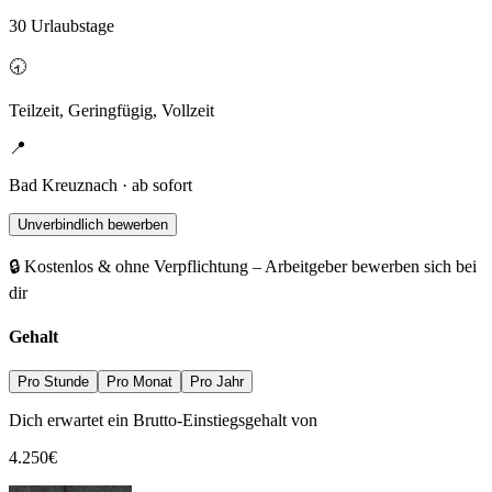
30 Urlaubstage
🕣
Teilzeit, Geringfügig, Vollzeit
📍
Bad Kreuznach · ab sofort
Unverbindlich bewerben
🔒 Kostenlos & ohne Verpflichtung – Arbeitgeber bewerben sich bei
dir
Gehalt
Pro Stunde
Pro Monat
Pro Jahr
Dich erwartet ein Brutto-Einstiegsgehalt von
4.250
€