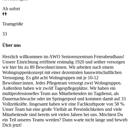
Ab sofort
👫
Teamgröße
33
Über uns
Herzlich willkommen im AWO Seniorenzentrum Feierabendhaus!
Unsere Einrichtung eröffnete erstmalig 1920 und seither versorgen
wir hier bis zu 89 Bewohner:innen. Wir arbeiten nach einem
Wohngruppenkonzept mit einer dezentralen hauswirtschaftlichen
Versorgung. Es gibt acht Wohngruppen mit je 10-12
Bewohner:innen. Jedes Pflegeteam versorgt zwei Wohngruppen.
Außerdem haben wir zwölf Tagespflegeplätze. Wir haben ein
multiprofessionelles Team aus Mitarbeitenden im Tagdienst, als
Dauernachtwache oder im Springerpool und kommen damit auf 33
Vollzeitkräfte. Insgesamt haben wir eine Fachkraftquote von 58 %.
Unser Team hat eine große Vielfalt an Persönlichkeiten und viele
Mitarbeitende sind bereits seit vielen Jahren bei uns. Möchtest Du
ein Teil unseres Teams werden? Dann warte nicht lange und bewirb
Dich jetzt!