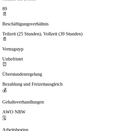
89
📄
Beschäftigungsverhältnis
Teilzeit (25 Stunden), Vollzeit (39 Stunden)
📄
Vertragstyp
Unbefristet
⏰
Überstundenregelung
Bezahlung und Freizeitausgleich
💰
Gehaltsverhandlungen
AWO NRW
🗓️
Arbeitsbeginn