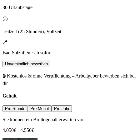
30 Urlaubstage
🕣
Teilzeit (25 Stunden), Vollzeit
📍
Bad Salzuflen · ab sofort
Unverbindlich bewerben
🔒 Kostenlos & ohne Verpflichtung – Arbeitgeber bewerben sich bei
dir
Gehalt
Pro Stunde
Pro Monat
Pro Jahr
Sie können ein Bruttogehalt erwarten von
4.050
€
-
4.550
€