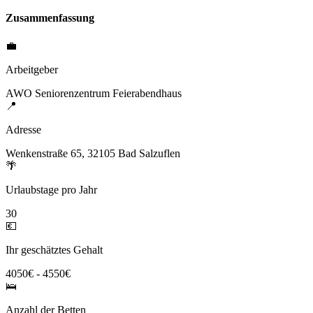
Zusammenfassung
💼
Arbeitgeber
AWO Seniorenzentrum Feierabendhaus
📍
Adresse
Wenkenstraße 65, 32105 Bad Salzuflen
🌴
Urlaubstage pro Jahr
30
💶
Ihr geschätztes Gehalt
4050€ - 4550€
🛌
Anzahl der Betten