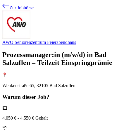
Zur Jobbörse
AWO Seniorenzentrum Feierabendhaus
Prozessmanager:in (m/w/d) in Bad
Salzuflen – Teilzeit Einspringprämie
Wenkenstraße 65, 32105 Bad Salzuflen
Warum
dieser Job?
💶
4.050 € - 4.550 € Gehalt
🌴