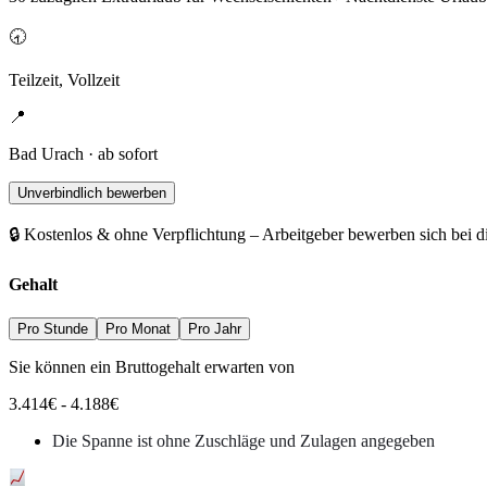
🕣
Teilzeit, Vollzeit
📍
Bad Urach · ab sofort
Unverbindlich bewerben
🔒 Kostenlos & ohne Verpflichtung – Arbeitgeber bewerben sich bei d
Gehalt
Pro Stunde
Pro Monat
Pro Jahr
Sie können ein Bruttogehalt erwarten von
3.414
€
-
4.188
€
Die Spanne ist ohne Zuschläge und Zulagen angegeben