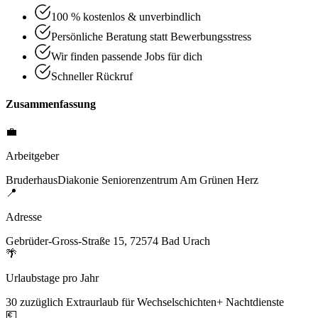
100 % kostenlos & unverbindlich
Persönliche Beratung statt Bewerbungsstress
Wir finden passende Jobs für dich
Schneller Rückruf
Zusammenfassung
💼
Arbeitgeber
BruderhausDiakonie Seniorenzentrum Am Grünen Herz
📍
Adresse
Gebrüder-Gross-Straße 15, 72574 Bad Urach
🌴
Urlaubstage pro Jahr
30 zuzüglich Extraurlaub für Wechselschichten+ Nachtdienste
💶