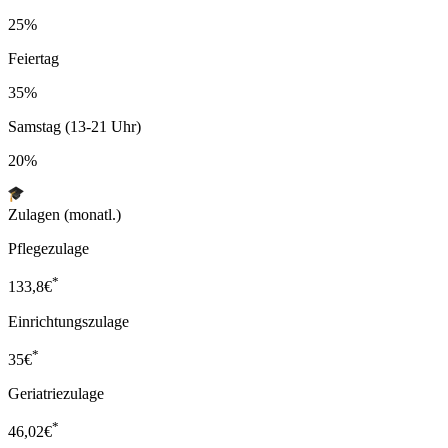
25%
Feiertag
35%
Samstag (13-21 Uhr)
20%
Zulagen (monatl.)
Pflegezulage
*
133,8
€
Einrichtungszulage
*
35
€
Geriatriezulage
*
46,02
€