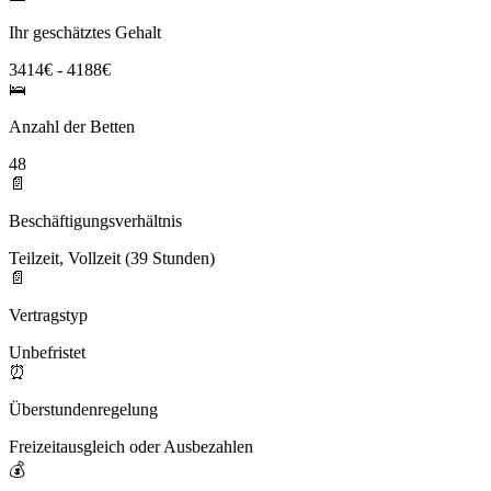
Ihr geschätztes Gehalt
3414€ - 4188€
🛌
Anzahl der Betten
48
📄
Beschäftigungsverhältnis
Teilzeit, Vollzeit (39 Stunden)
📄
Vertragstyp
Unbefristet
⏰
Überstundenregelung
Freizeitausgleich oder Ausbezahlen
💰