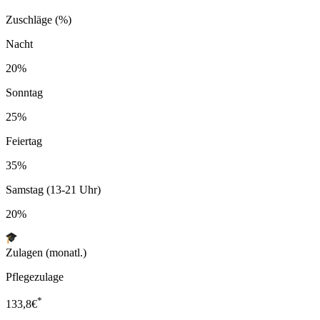
Zuschläge (%)
Nacht
20%
Sonntag
25%
Feiertag
35%
Samstag (13-21 Uhr)
20%
Zulagen (monatl.)
Pflegezulage
*
133,8
€