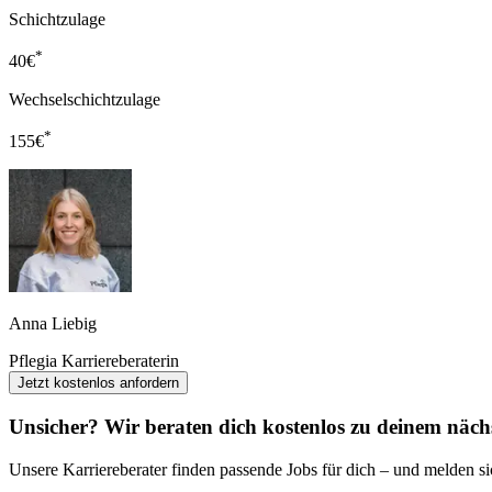
Schichtzulage
*
40
€
Wechselschichtzulage
*
155
€
Anna Liebig
Pflegia Karriereberaterin
Jetzt kostenlos anfordern
Unsicher? Wir beraten dich kostenlos zu deinem nächs
Unsere Karriereberater finden passende Jobs für dich – und melden sic