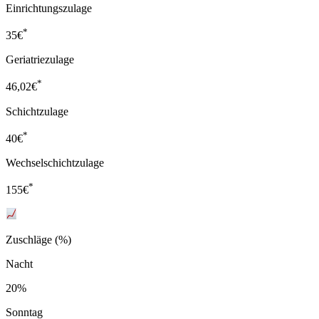
Einrichtungszulage
*
35
€
Geriatriezulage
*
46,02
€
Schichtzulage
*
40
€
Wechselschichtzulage
*
155
€
Zuschläge (%)
Nacht
20%
Sonntag