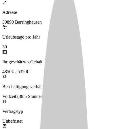
📍
Adresse
30890 Barsinghausen
🌴
Urlaubstage pro Jahr
30
💶
Ihr geschätztes Gehalt
4850€ - 5350€
📄
Beschäftigungsverhältnis
Vollzeit (38.5 Stunden), Teilzeit
📄
Vertragstyp
Unbefristet
⏰