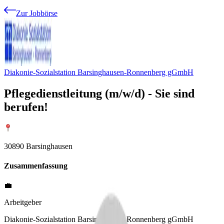
Zur Jobbörse
Diakonie-Sozialstation Barsinghausen-Ronnenberg gGmbH
Pflegedienstleitung (m/w/d) - Sie sind
berufen!
30890 Barsinghausen
Zusammenfassung
💼
Arbeitgeber
Diakonie-Sozialstation Barsinghausen-Ronnenberg gGmbH