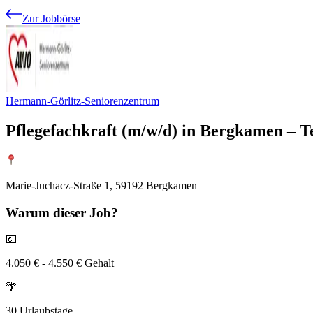
Zur Jobbörse
Hermann-Görlitz-Seniorenzentrum
Pflegefachkraft (m/w/d) in Bergkamen – Te
Marie-Juchacz-Straße 1, 59192 Bergkamen
Warum
dieser Job?
💶
4.050 € - 4.550 € Gehalt
🌴
30 Urlaubstage