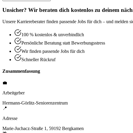
Unsicher? Wir beraten dich kostenlos zu deinem nächs
Unsere Karriereberater finden passende Jobs für dich – und melden sic
100 % kostenlos & unverbindlich
Persönliche Beratung statt Bewerbungsstress
Wir finden passende Jobs für dich
Schneller Rückruf
Zusammenfassung
💼
Arbeitgeber
Hermann-Görlitz-Seniorenzentrum
📍
Adresse
Marie-Juchacz-Straße 1, 59192 Bergkamen