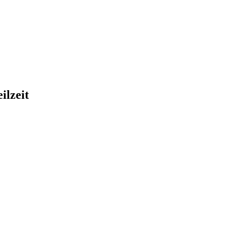
ilzeit