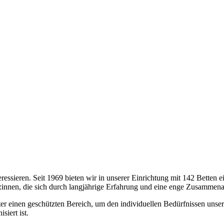
nteressieren. Seit 1969 bieten wir in unserer Einrichtung mit 142 Bette
:innen, die sich durch langjährige Erfahrung und eine enge Zusammena
unter einen geschützten Bereich, um den individuellen Bedürfnissen uns
iert ist.