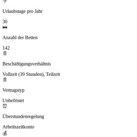
🌴
Urlaubstage pro Jahr
30
🛌
Anzahl der Betten
142
📄
Beschäftigungsverhältnis
Vollzeit (39 Stunden), Teilzeit
📄
Vertragstyp
Unbefristet
⏰
Überstundenregelung
Arbeitszeitkonto
💰