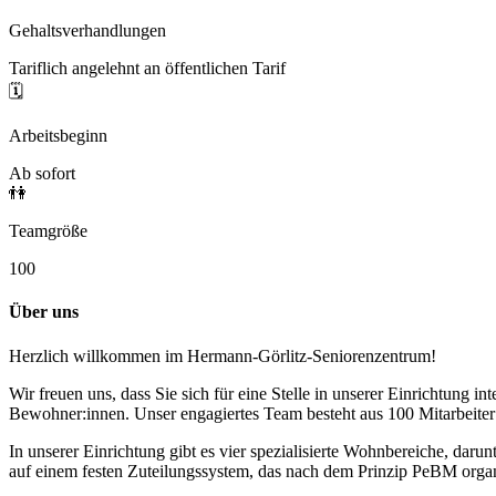
Gehaltsverhandlungen
Tariflich angelehnt an öffentlichen Tarif
🗓️
Arbeitsbeginn
Ab sofort
👫
Teamgröße
100
Über uns
Herzlich willkommen im Hermann-Görlitz-Seniorenzentrum!
Wir freuen uns, dass Sie sich für eine Stelle in unserer Einrichtung i
Bewohner:innen. Unser engagiertes Team besteht aus 100 Mitarbeiter
In unserer Einrichtung gibt es vier spezialisierte Wohnbereiche, dar
auf einem festen Zuteilungssystem, das nach dem Prinzip PeBM organis