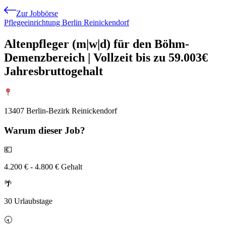
Zur Jobbörse
Pflegeeinrichtung Berlin Reinickendorf
Altenpfleger (m|w|d) für den Böhm-
Demenzbereich | Vollzeit bis zu 59.003€
Jahresbruttogehalt
13407 Berlin-Bezirk Reinickendorf
Warum
dieser Job?
💶
4.200 € - 4.800 € Gehalt
🌴
30 Urlaubstage
🕣