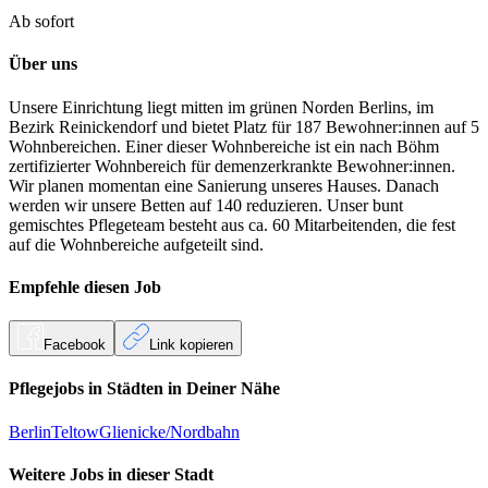
Ab sofort
Über uns
Unsere Einrichtung liegt mitten im grünen Norden Berlins, im
Bezirk Reinickendorf und bietet Platz für 187 Bewohner:innen auf 5
Wohnbereichen. Einer dieser Wohnbereiche ist ein nach Böhm
zertifizierter Wohnbereich für demenzerkrankte Bewohner:innen.
Wir planen momentan eine Sanierung unseres Hauses. Danach
werden wir unsere Betten auf 140 reduzieren. Unser bunt
gemischtes Pflegeteam besteht aus ca. 60 Mitarbeitenden, die fest
auf die Wohnbereiche aufgeteilt sind.
Empfehle diesen
Job
Facebook
Link kopieren
Pflegejobs in
Städten
in Deiner Nähe
Berlin
Teltow
Glienicke/Nordbahn
Weitere Jobs in
dieser Stadt