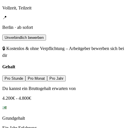
Vollzeit, Teilzeit
📍
Berlin · ab sofort
Unverbindlich bewerben
🔒 Kostenlos & ohne Verpflichtung – Arbeitgeber bewerben sich bei
dir
Gehalt
Pro Stunde
Pro Monat
Pro Jahr
Du kannst ein Bruttogehalt erwarten von
4.200
€
-
4.800
€
Grundgehalt
Ein Jahr Erfahrung