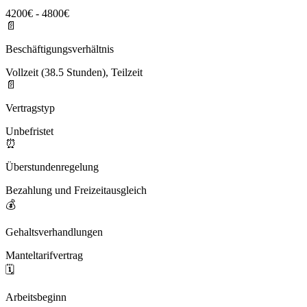
4200€ - 4800€
📄
Beschäftigungsverhältnis
Vollzeit (38.5 Stunden), Teilzeit
📄
Vertragstyp
Unbefristet
⏰
Überstundenregelung
Bezahlung und Freizeitausgleich
💰
Gehaltsverhandlungen
Manteltarifvertrag
🗓️
Arbeitsbeginn