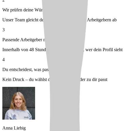
Wir prüfen deine Wünsche
Unser Team gleicht dein Profil mit passenden Arbeitgebern ab
3
Passende Arbeitgeber melden sich bei dir
Innerhalb von 48 Stunden – du entscheidest, wer dein Profil sieht
4
Du entscheidest, was passt
Kein Druck – du wählst den Arbeitgeber, der zu dir passt
Anna Liebig