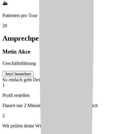
🚑
Patienten pro Tour
20
Ansprechperson
Metin
Akce
Geschäftsführung
Jetzt bewerben
So einfach geht Deine Bewerbung
1
Profil erstellen
Dauert nur 2 Minuten – kostenlos & unverbindlich
2
Wir prüfen deine Wünsche