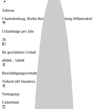
📍
Adresse
Charlottenburg, Berlin-Bezirk Charlottenburg-Wilmersdorf
🌴
Urlaubstage pro Jahr
30
💶
Ihr geschätztes Gehalt
4900€ - 5400€
📄
Beschäftigungsverhältnis
Vollzeit (40 Stunden), Teilzeit
📄
Vertragstyp
Unbefristet
⏰