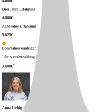
4.600
€
Drei Jahre Erfahrung
4.800
€
Acht Jahre Erfahrung
5.025
€
Boni/Jahressonderzahlungen
Jahressonderzahlung (75%)
*
3.600
€
Anna Liebig