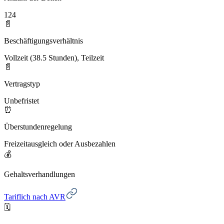
124
📄
Beschäftigungsverhältnis
Vollzeit (38.5 Stunden), Teilzeit
📄
Vertragstyp
Unbefristet
⏰
Überstundenregelung
Freizeitausgleich oder Ausbezahlen
💰
Gehaltsverhandlungen
Tariflich nach AVR
🗓️