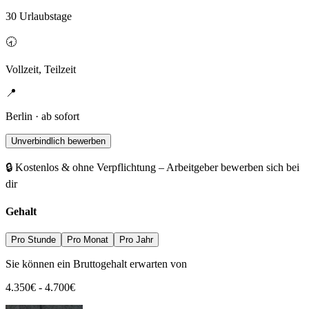
30 Urlaubstage
🕣
Vollzeit, Teilzeit
📍
Berlin · ab sofort
Unverbindlich bewerben
🔒 Kostenlos & ohne Verpflichtung – Arbeitgeber bewerben sich bei
dir
Gehalt
Pro Stunde
Pro Monat
Pro Jahr
Sie können ein Bruttogehalt erwarten von
4.350
€
-
4.700
€