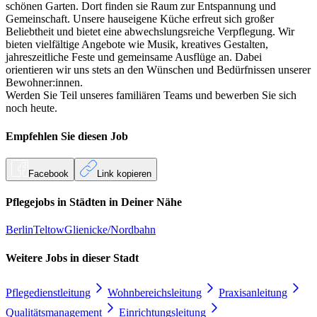
schönen Garten. Dort finden sie Raum zur Entspannung und
Gemeinschaft. Unsere hauseigene Küche erfreut sich großer
Beliebtheit und bietet eine abwechslungsreiche Verpflegung. Wir
bieten vielfältige Angebote wie Musik, kreatives Gestalten,
jahreszeitliche Feste und gemeinsame Ausflüge an. Dabei
orientieren wir uns stets an den Wünschen und Bedürfnissen unserer
Bewohner:innen.
Werden Sie Teil unseres familiären Teams und bewerben Sie sich
noch heute.
Empfehlen Sie diesen
Job
Facebook
Link kopieren
Pflegejobs in
Städten
in Deiner Nähe
Berlin
Teltow
Glienicke/Nordbahn
Weitere Jobs in
dieser Stadt
Pflegedienstleitung
Wohnbereichsleitung
Praxisanleitung
Qualitätsmanagement
Einrichtungsleitung