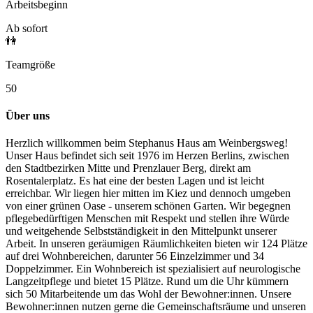
Arbeitsbeginn
Ab sofort
👫
Teamgröße
50
Über uns
Herzlich willkommen beim Stephanus Haus am Weinbergsweg!
Unser Haus befindet sich seit 1976 im Herzen Berlins, zwischen
den Stadtbezirken Mitte und Prenzlauer Berg, direkt am
Rosentalerplatz. Es hat eine der besten Lagen und ist leicht
erreichbar. Wir liegen hier mitten im Kiez und dennoch umgeben
von einer grünen Oase - unserem schönen Garten. Wir begegnen
pflegebedürftigen Menschen mit Respekt und stellen ihre Würde
und weitgehende Selbstständigkeit in den Mittelpunkt unserer
Arbeit. In unseren geräumigen Räumlichkeiten bieten wir 124 Plätze
auf drei Wohnbereichen, darunter 56 Einzelzimmer und 34
Doppelzimmer. Ein Wohnbereich ist spezialisiert auf neurologische
Langzeitpflege und bietet 15 Plätze. Rund um die Uhr kümmern
sich 50 Mitarbeitende um das Wohl der Bewohner:innen. Unsere
Bewohner:innen nutzen gerne die Gemeinschaftsräume und unseren