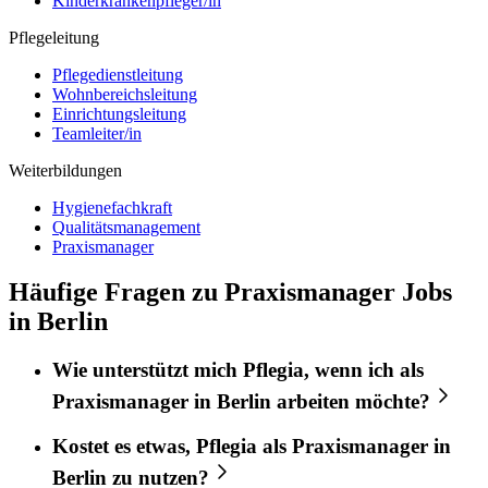
Kinderkrankenpfleger/in
Pflegeleitung
Pflegedienstleitung
Wohnbereichsleitung
Einrichtungsleitung
Teamleiter/in
Weiterbildungen
Hygienefachkraft
Qualitätsmanagement
Praxismanager
Häufige Fragen zu Praxismanager Jobs
in Berlin
Wie unterstützt mich
Pflegia
, wenn ich als
Praxismanager
in
Berlin
arbeiten möchte?
Kostet es etwas,
Pflegia
als
Praxismanager
in
Berlin
zu nutzen?