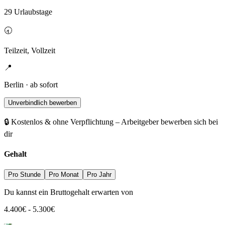
29 Urlaubstage
🕣
Teilzeit, Vollzeit
📍
Berlin · ab sofort
Unverbindlich bewerben
🔒 Kostenlos & ohne Verpflichtung – Arbeitgeber bewerben sich bei
dir
Gehalt
Pro Stunde
Pro Monat
Pro Jahr
Du kannst ein Bruttogehalt erwarten von
4.400
€
-
5.300
€