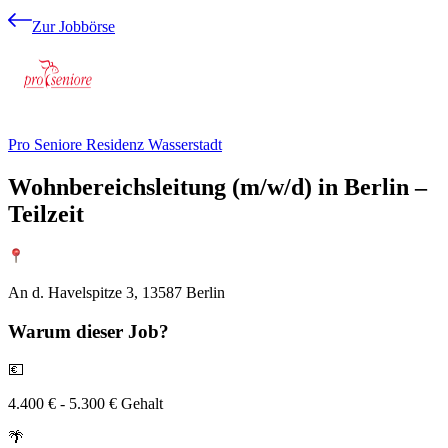
Zur Jobbörse
Pro Seniore Residenz Wasserstadt
Wohnbereichsleitung (m/w/d) in Berlin –
Teilzeit
An d. Havelspitze 3, 13587 Berlin
Warum
dieser Job?
💶
4.400 € - 5.300 € Gehalt
🌴