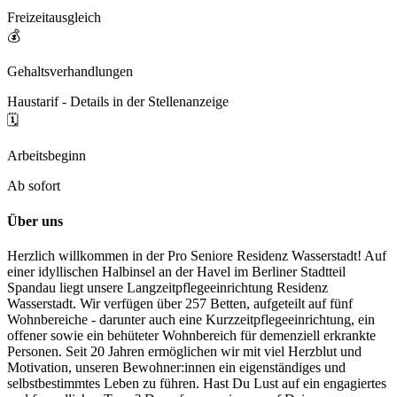
Freizeitausgleich
💰
Gehaltsverhandlungen
Haustarif - Details in der Stellenanzeige
🗓️
Arbeitsbeginn
Ab sofort
Über uns
Herzlich willkommen in der Pro Seniore Residenz Wasserstadt! Auf
einer idyllischen Halbinsel an der Havel im Berliner Stadtteil
Spandau liegt unsere Langzeitpflegeeinrichtung Residenz
Wasserstadt. Wir verfügen über 257 Betten, aufgeteilt auf fünf
Wohnbereiche - darunter auch eine Kurzzeitpflegeeinrichtung, ein
offener sowie ein behüteter Wohnbereich für demenziell erkrankte
Personen. Seit 20 Jahren ermöglichen wir mit viel Herzblut und
Motivation, unseren Bewohner:innen ein eigenständiges und
selbstbestimmtes Leben zu führen. Hast Du Lust auf ein engagiertes