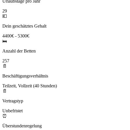
Urlaubstage pro Jahr
29
💶
Dein geschätztes Gehalt
4400€ - 5300€
🛌
Anzahl der Betten
257
📄
Beschäftigungsverhältnis
Teilzeit, Vollzeit (40 Stunden)
📄
Vertragstyp
Unbefristet
⏰
Überstundenregelung