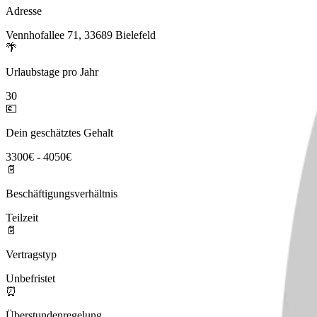
Adresse
Vennhofallee 71, 33689 Bielefeld
🌴
Urlaubstage pro Jahr
30
💶
Dein geschätztes Gehalt
3300€ - 4050€
📄
Beschäftigungsverhältnis
Teilzeit
📄
Vertragstyp
Unbefristet
⏰
Überstundenregelung