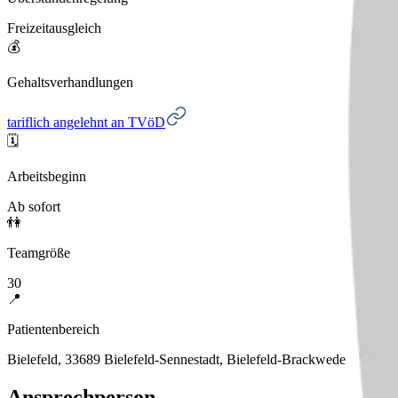
Freizeitausgleich
💰
Gehaltsverhandlungen
tariflich angelehnt an TVöD
🗓️
Arbeitsbeginn
Ab sofort
👫
Teamgröße
30
📍
Patientenbereich
Bielefeld, 33689 Bielefeld-Sennestadt, Bielefeld-Brackwede
Ansprechperson