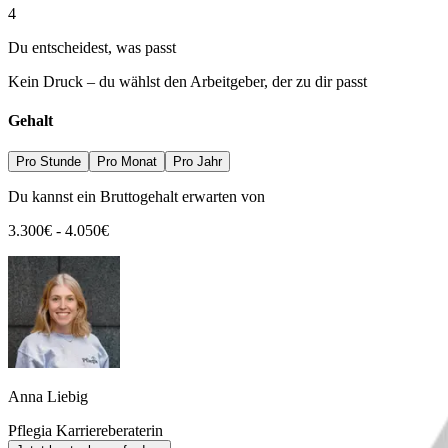
4
Du entscheidest, was passt
Kein Druck – du wählst den Arbeitgeber, der zu dir passt
Gehalt
Pro Stunde
Pro Monat
Pro Jahr
Du kannst ein Bruttogehalt erwarten von
3.300
€
-
4.050
€
Anna Liebig
Pflegia Karriereberaterin