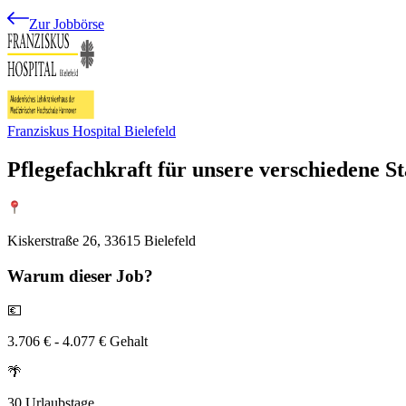
Zur Jobbörse
Franziskus Hospital Bielefeld
Pflegefachkraft für unsere verschiedene S
Kiskerstraße 26, 33615 Bielefeld
Warum
dieser Job?
💶
3.706 € - 4.077 € Gehalt
🌴
30 Urlaubstage