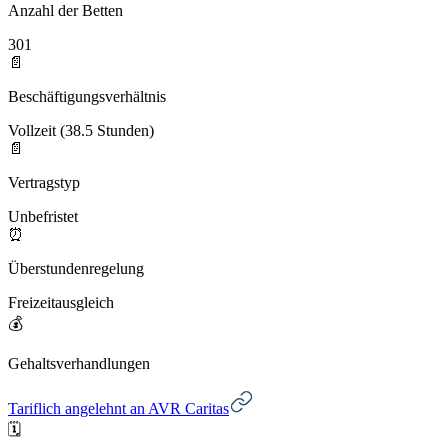
Anzahl der Betten
301
📄
Beschäftigungsverhältnis
Vollzeit (38.5 Stunden)
📄
Vertragstyp
Unbefristet
⏰
Überstundenregelung
Freizeitausgleich
💰
Gehaltsverhandlungen
Tariflich angelehnt an AVR Caritas
🗓️