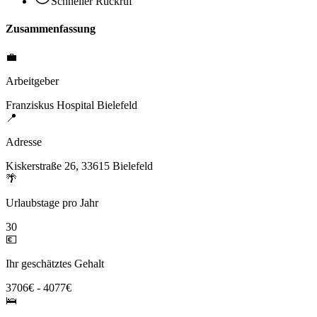
Schneller Rückruf
Zusammenfassung
💼
Arbeitgeber
Franziskus Hospital Bielefeld
📍
Adresse
Kiskerstraße 26, 33615 Bielefeld
🌴
Urlaubstage pro Jahr
30
💶
Ihr geschätztes Gehalt
3706€ - 4077€
🛌