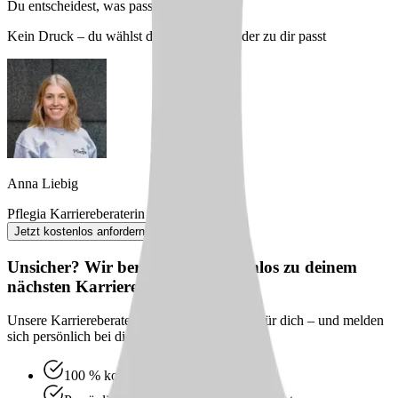
Du entscheidest, was passt
Kein Druck – du wählst den Arbeitgeber, der zu dir passt
Anna Liebig
Pflegia Karriereberaterin
Jetzt kostenlos anfordern
Unsicher? Wir beraten dich kostenlos zu deinem
nächsten Karriereschritt
Unsere Karriereberater finden passende Jobs für dich – und melden
sich persönlich bei dir zurück.
100 % kostenlos & unverbindlich