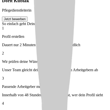
Dorit
Kubiak
Pflegedienstleiterin
Jetzt bewerben
So einfach geht Deine Bewerbung
1
Profil erstellen
Dauert nur 2 Minuten – kostenlos & unverbindlich
2
Wir prüfen deine Wünsche
Unser Team gleicht dein Profil mit passenden Arbeitgebern ab
3
Passende Arbeitgeber melden sich bei dir
Innerhalb von 48 Stunden – du entscheidest, wer dein Profil sieht
4