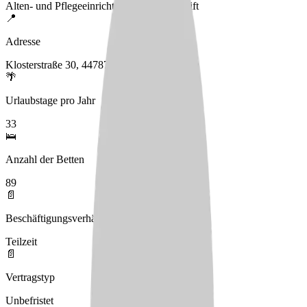
Alten- und Pflegeeinrichtung St. Joseph-Stift
📍
Adresse
Klosterstraße 30, 44787 Bochum
🌴
Urlaubstage pro Jahr
33
🛌
Anzahl der Betten
89
📄
Beschäftigungsverhältnis
Teilzeit
📄
Vertragstyp
Unbefristet