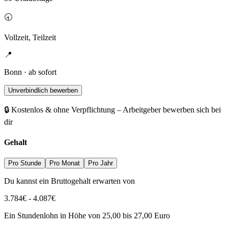
🕣
Vollzeit, Teilzeit
📍
Bonn · ab sofort
Unverbindlich bewerben
🔒 Kostenlos & ohne Verpflichtung – Arbeitgeber bewerben sich bei
dir
Gehalt
Pro Stunde
Pro Monat
Pro Jahr
Du kannst ein Bruttogehalt erwarten von
3.784
€
-
4.087
€
Ein Stundenlohn in Höhe von 25,00 bis 27,00 Euro