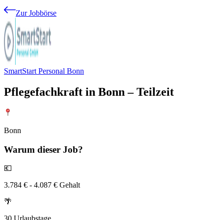
Zur Jobbörse
SmartStart Personal Bonn
Pflegefachkraft in Bonn – Teilzeit
Bonn
Warum
dieser Job?
💶
3.784 € - 4.087 € Gehalt
🌴
30 Urlaubstage