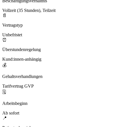
Beschäftigungsverhältnis
Vollzeit (35 Stunden), Teilzeit
📄
Vertragstyp
Unbefristet
⏰
Überstundenregelung
Kund:innen-anhängig
💰
Gehaltsverhandlungen
Tarifvertrag GVP
🗓️
Arbeitsbeginn
Ab sofort
📍