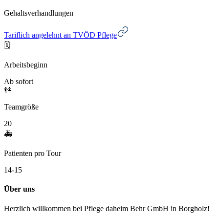
Gehaltsverhandlungen
Tariflich angelehnt an TVÖD Pflege
🗓️
Arbeitsbeginn
Ab sofort
👫
Teamgröße
20
🚑
Patienten pro Tour
14-15
Über uns
Herzlich willkommen bei Pflege daheim Behr GmbH in Borgholz!