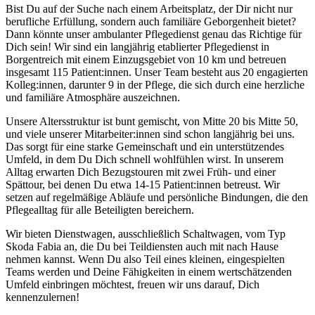
Bist Du auf der Suche nach einem Arbeitsplatz, der Dir nicht nur
berufliche Erfüllung, sondern auch familiäre Geborgenheit bietet?
Dann könnte unser ambulanter Pflegedienst genau das Richtige für
Dich sein! Wir sind ein langjährig etablierter Pflegedienst in
Borgentreich mit einem Einzugsgebiet von 10 km und betreuen
insgesamt 115 Patient:innen. Unser Team besteht aus 20 engagierten
Kolleg:innen, darunter 9 in der Pflege, die sich durch eine herzliche
und familiäre Atmosphäre auszeichnen.
Unsere Altersstruktur ist bunt gemischt, von Mitte 20 bis Mitte 50,
und viele unserer Mitarbeiter:innen sind schon langjährig bei uns.
Das sorgt für eine starke Gemeinschaft und ein unterstützendes
Umfeld, in dem Du Dich schnell wohlfühlen wirst. In unserem
Alltag erwarten Dich Bezugstouren mit zwei Früh- und einer
Spättour, bei denen Du etwa 14-15 Patient:innen betreust. Wir
setzen auf regelmäßige Abläufe und persönliche Bindungen, die den
Pflegealltag für alle Beteiligten bereichern.
Wir bieten Dienstwagen, ausschließlich Schaltwagen, vom Typ
Skoda Fabia an, die Du bei Teildiensten auch mit nach Hause
nehmen kannst. Wenn Du also Teil eines kleinen, eingespielten
Teams werden und Deine Fähigkeiten in einem wertschätzenden
Umfeld einbringen möchtest, freuen wir uns darauf, Dich
kennenzulernen!