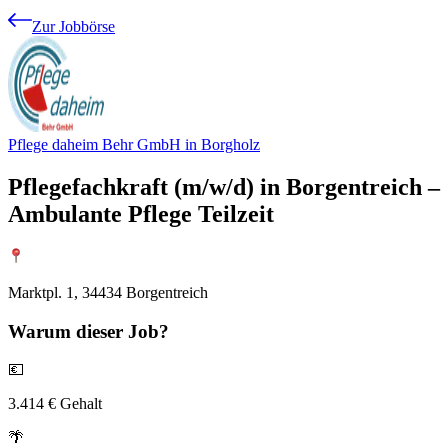
Zur Jobbörse
Pflege daheim Behr GmbH in Borgholz
Pflegefachkraft (m/w/d) in Borgentreich –
Ambulante Pflege Teilzeit
Marktpl. 1, 34434 Borgentreich
Warum
dieser Job?
💶
3.414 € Gehalt
🌴