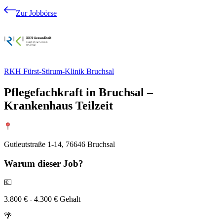
Zur Jobbörse
RKH Fürst-Stirum-Klinik Bruchsal
Pflegefachkraft in Bruchsal –
Krankenhaus Teilzeit
Gutleutstraße 1-14, 76646 Bruchsal
Warum
dieser Job?
💶
3.800 € - 4.300 € Gehalt
🌴