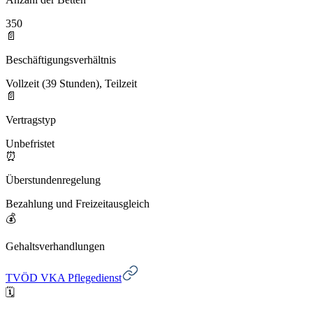
350
📄
Beschäftigungsverhältnis
Vollzeit (39 Stunden), Teilzeit
📄
Vertragstyp
Unbefristet
⏰
Überstundenregelung
Bezahlung und Freizeitausgleich
💰
Gehaltsverhandlungen
TVÖD VKA Pflegedienst
🗓️