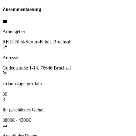
Zusammenfassung
💼
Arbeitgeber
RKH Fürst-Stirum-Klinik Bruchsal
📍
Adresse
Gutleutstraße 1-14, 76646 Bruchsal
🌴
Urlaubstage pro Jahr
30
💶
Ihr geschätztes Gehalt
3800€ - 4300€
🛌
Anzahl der Betten