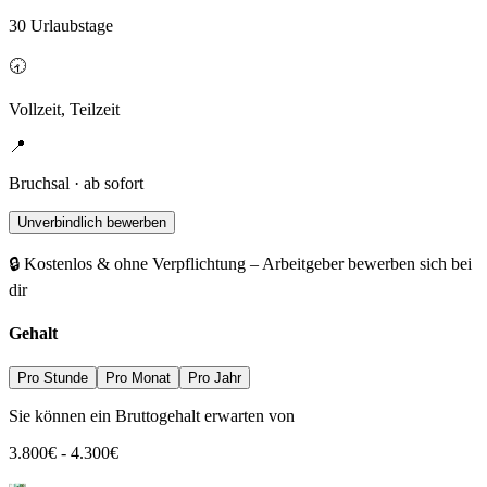
30 Urlaubstage
🕣
Vollzeit, Teilzeit
📍
Bruchsal · ab sofort
Unverbindlich bewerben
🔒 Kostenlos & ohne Verpflichtung – Arbeitgeber bewerben sich bei
dir
Gehalt
Pro Stunde
Pro Monat
Pro Jahr
Sie können ein Bruttogehalt erwarten von
3.800
€
-
4.300
€