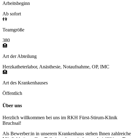
Arbeitsbeginn
Ab sofort
👫
Teamgröße
380
🏥
Art der Abteilung
Herzkatheterlabor, Anästhesie, Notaufnahme, OP, IMC
🏥
Art des Krankenhauses
Öffentlich
Über uns
Herzlich willkommen bei uns im RKH Fürst-Stirum-Klinik
Bruchsal!
Als Bewerber:in in unserem Krankenhaus stehen Ihnen zahlreiche