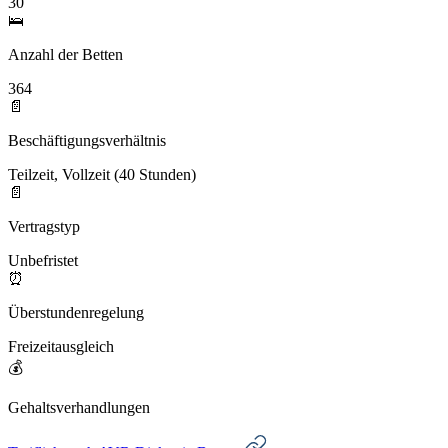
30
🛌
Anzahl der Betten
364
📄
Beschäftigungsverhältnis
Teilzeit, Vollzeit (40 Stunden)
📄
Vertragstyp
Unbefristet
⏰
Überstundenregelung
Freizeitausgleich
💰
Gehaltsverhandlungen