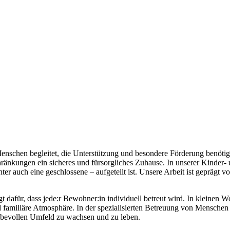
 Menschen begleitet, die Unterstützung und besondere Förderung benötig
ränkungen ein sicheres und fürsorgliches Zuhause. In unserer Kinder
r auch eine geschlossene – aufgeteilt ist. Unsere Arbeit ist geprägt v
dafür, dass jede:r Bewohner:in individuell betreut wird. In kleinen Wo
d familiäre Atmosphäre. In der spezialisierten Betreuung von Menschen 
ebevollen Umfeld zu wachsen und zu leben.