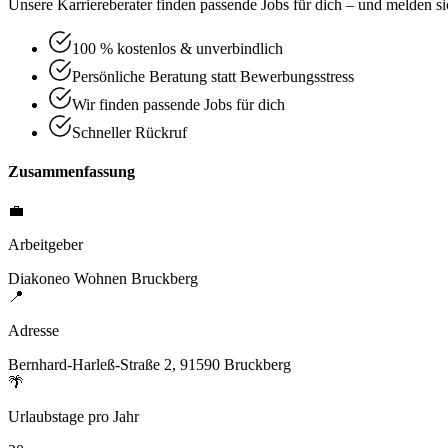
Unsere Karriereberater finden passende Jobs für dich – und melden sic
100 % kostenlos & unverbindlich
Persönliche Beratung statt Bewerbungsstress
Wir finden passende Jobs für dich
Schneller Rückruf
Zusammenfassung
💼
Arbeitgeber
Diakoneo Wohnen Bruckberg
📍
Adresse
Bernhard-Harleß-Straße 2, 91590 Bruckberg
🌴
Urlaubstage pro Jahr