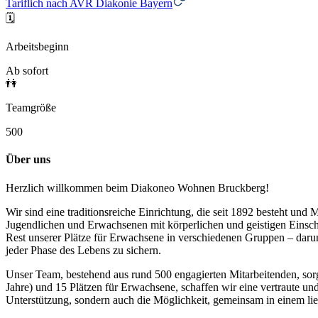
Tariflich nach AVR Diakonie Bayern
🗓️
Arbeitsbeginn
Ab sofort
👫
Teamgröße
500
Über uns
Herzlich willkommen beim Diakoneo Wohnen Bruckberg!
Wir sind eine traditionsreiche Einrichtung, die seit 1892 besteht und
Jugendlichen und Erwachsenen mit körperlichen und geistigen Einsch
Rest unserer Plätze für Erwachsene in verschiedenen Gruppen – darunte
jeder Phase des Lebens zu sichern.
Unser Team, bestehend aus rund 500 engagierten Mitarbeitenden, sorgt 
Jahre) und 15 Plätzen für Erwachsene, schaffen wir eine vertraute un
Unterstützung, sondern auch die Möglichkeit, gemeinsam in einem li