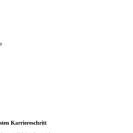
ir
ten Karriereschritt