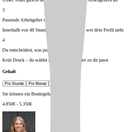
3
Passende Arbeitgeber melden sich bei dir
Innerhalb von 48 Stunden – du entscheidest, wer dein Profil sieht
4
Du entscheidest, was passt
Kein Druck – du wählst den Arbeitgeber, der zu dir passt
Gehalt
Pro Stunde
Pro Monat
Pro Jahr
Sie können ein Bruttogehalt erwarten von
4.850
€
-
5.350
€