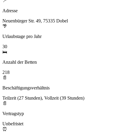
📍
Adresse
Neuenbürger Str. 49, 75335 Dobel
🌴
Urlaubstage pro Jahr
30
🛌
Anzahl der Betten
218
📄
Beschäftigungsverhältnis
Teilzeit (27 Stunden), Vollzeit (39 Stunden)
📄
Vertragstyp
Unbefristet
⏰