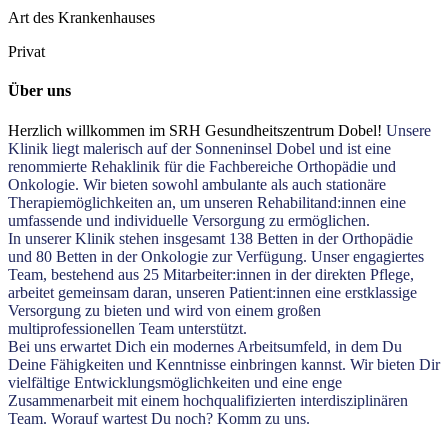
Art des Krankenhauses
Privat
Über uns
Herzlich willkommen im SRH Gesundheitszentrum Dobel!
Unsere
Klinik liegt malerisch auf der Sonneninsel Dobel und ist eine
renommierte Rehaklinik für die Fachbereiche Orthopädie und
Onkologie. Wir bieten sowohl ambulante als auch stationäre
Therapiemöglichkeiten an, um unseren Rehabilitand:innen eine
umfassende und individuelle Versorgung zu ermöglichen.
In unserer Klinik stehen insgesamt 138 Betten in der Orthopädie
und 80 Betten in der Onkologie zur Verfügung. Unser engagiertes
Team, bestehend aus 25 Mitarbeiter:innen in der direkten Pflege,
arbeitet gemeinsam daran, unseren Patient:innen eine erstklassige
Versorgung zu bieten und wird von einem großen
multiprofessionellen Team unterstützt.
Bei uns erwartet Dich ein modernes Arbeitsumfeld, in dem Du
Deine Fähigkeiten und Kenntnisse einbringen kannst. Wir bieten Dir
vielfältige Entwicklungsmöglichkeiten und eine enge
Zusammenarbeit mit einem hochqualifizierten interdisziplinären
Team. Worauf wartest Du noch? Komm zu uns.