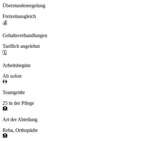
Überstundenregelung
Freizeitausgleich
💰
Gehaltsverhandlungen
Tariflich angelehnt
🗓️
Arbeitsbeginn
Ab sofort
👫
Teamgröße
25 in der Pflege
🏥
Art der Abteilung
Reha, Orthopädie
🏥